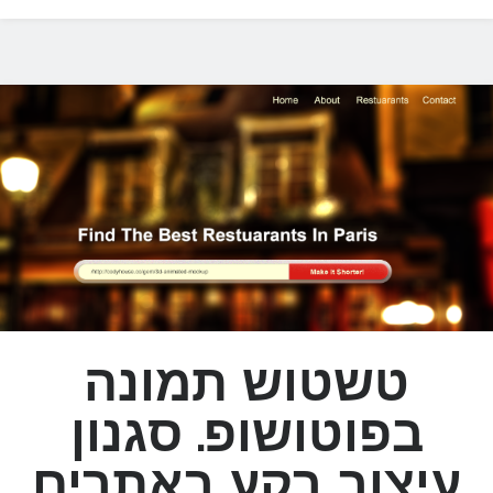
הבלוג שלי ואני
אודות הבלוג שלי
טשטוש תמונה
עיצוב אתרים
עיצוב אפליקציות
בפוטושופ. סגנון
עיצוב תמונות
עיצוב למובייל
עיצוב רקע באתרים
עיצוב שטוח